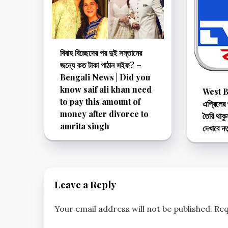
বিবাহ বিচ্ছেদের পর দুই সন্তানের
জন্যে কত টাকা পাঠান সইফ? –
Bengali News | Did you
know saif ali khan need
West B
to pay this amount of
এপ্রিলের
money after divorce to
তৈরি থাক
amrita singh
দেখাবে নত
Leave a Reply
Your email address will not be published.
Req