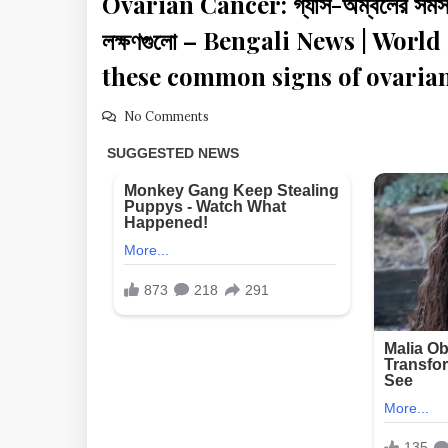
Ovarian Cancer: গ্যাস-অম্বলের সমস্যা ভ
লক্ষণগুলো – Bengali News | Wor
these common signs of ovaria
No Comments