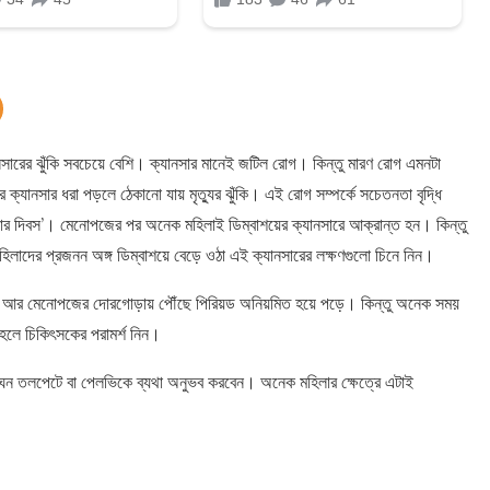
যানসারের ঝুঁকি সবচেয়ে বেশি। ক্যানসার মানেই জটিল রোগ। কিন্তু মারণ রোগ এমনটা
্যানসার ধরা পড়লে ঠেকানো যায় মৃত্যুর ঝুঁকি। এই রোগ সম্পর্কে সচেতনতা বৃদ্ধি
নসার দিবস’। মেনোপজের পর অনেক মহিলাই ডিম্বাশয়ের ক্যানসারে আক্রান্ত হন। কিন্তু
মহিলাদের প্রজনন অঙ্গ ডিম্বাশয়ে বেড়ে ওঠা এই ক্যানসারের লক্ষণগুলো চিনে নিন।
। আর মেনোপজের দোরগোড়ায় পৌঁছে পিরিয়ড অনিয়মিত হয়ে পড়ে। কিন্তু অনেক সময়
হলে চিকিৎসকের পরামর্শ নিন।
 ঘন তলপেটে বা পেলভিকে ব্যথা অনুভব করবেন। অনেক মহিলার ক্ষেত্রে এটাই