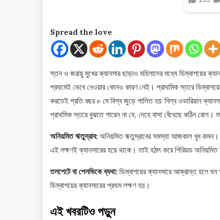
Spread the love
স্তন ও জরায়ু মুখের ক্যানসার ছাড়াও মহিলাদের মধ্যে ডিম্বাশয়ের ক্
প্রথমেই ভেবে নেওয়ার কোনও কারণ নেই। প্রাথমিক স্তরে ডিম্বাশয়ের ক
করতেই প্রতি বছর ৮ মে বিশ্ব জুড়ে পালিত হয় ‘বিশ্ব ওভারিয়ান ক্যা
প্রাথমিক স্তরে বুঝতে পারেন না যে, দেহে বাসা বেঁধেছে কঠিন রোগ। 
অনিয়মিত ঋতুস্রাব:
অনিয়মিত ঋতুস্রাবের সমস্যা আজকাল খুব কমন
এই লক্ষণই ক্যানসারের হয়ে থাকে। তাই হঠাৎ করে পিরিয়ড অনিয়মিত 
তলপেটে বা পেলভিকে ব্যথা:
ডিম্বাশয়ের ক্যানসারে আক্রান্ত হলে ঘন
ডিম্বাশয়ের ক্যানসারের প্রথম লক্ষণ হয়।
এই খবরটিও পড়ুন