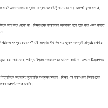
লে যায়? এসব সমস্যাকে গ্যাস-অম্বল ভেবে উড়িয়ে দেবেন না। তলপেট ফুলে যাওয়া,
াকে ভাল ভাবে নেবেন না। ডিম্বাশয়ের ক্যানসারে আক্রান্ত হলে হঠাৎ করে ওজন কমতে
্ষণ।
ট খারাপের সমস্যায় ভোগেন? এই সমস্যায় দীর্ঘ দিন ধরে ভুগলে অবশ্যই ডাক্তার দেখিয়ে
ুভব করা, মাথা ঘোরা, পর্যাপ্ত বিশ্রাম নেওয়ার পরও দুর্বলতা কাটে না—এগুলো ডিম্বাশয়ের
ব্যথা ইত্যাদিকে অনেকেই মূত্রনালির সংক্রমণ ভাবেন। কিন্তু এই লক্ষণগুলো ডিম্বাশয়ের
সকের পরামর্শ নেওয়া জরুরি।
e
e