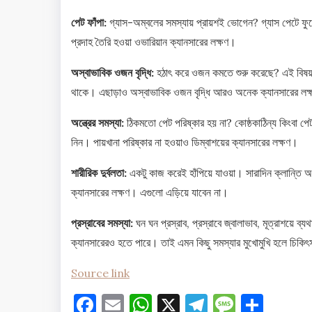
পেট ফাঁপা:
গ্যাস-অম্বলের সমস্যায় প্রায়শই ভোগেন? গ্যাস পেটে ফু
প্রদাহ তৈরি হওয়া ওভারিয়ান ক্যানসারের লক্ষণ।
অস্বাভাবিক ওজন বৃদ্ধি:
হঠাৎ করে ওজন কমতে শুরু করেছে? এই বিষয়ট
থাকে। এছাড়াও অস্বাভাবিক ওজন বৃদ্ধি আরও অনেক ক্যানসারের লক
অন্ত্রের সমস্যা:
ঠিকমতো পেট পরিষ্কার হয় না? কোষ্ঠকাঠিন্য কিংবা পে
নিন। পায়খানা পরিষ্কার না হওয়াও ডিম্বাশয়ের ক্যানসারের লক্ষণ।
শারীরিক দুর্বলতা:
একটু কাজ করেই হাঁপিয়ে যাওয়া। সারাদিন ক্লান্তি অন
ক্যানসারের লক্ষণ। এগুলো এড়িয়ে যাবেন না।
প্রস্রাবের সমস্যা:
ঘন ঘন প্রস্রাব, প্রস্রাবে জ্বালাভাব, মূত্রাশয়ে 
ক্যানসারেরও হতে পারে। তাই এমন কিছু সমস্যার মুখোমুখি হলে চিকিৎ
Source link
Facebook
Email
WhatsApp
X
Telegram
Messag
Shar