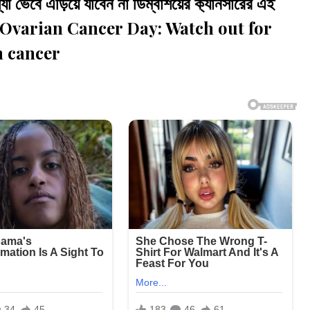
েবে এড়িয়ে যাবেন না ডিম্বাশয়ের ক‍্যানসারের এই
ld Ovarian Cancer Day: Watch out for
n cancer