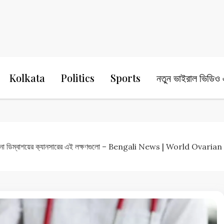
24 Ghanta Bengali News
24 Ghanta B
Kolkata
Politics
Sports
নতুন ভাইরাল ভিডিও এ
বেন না ডিম্বাশয়ের ক‍্যানসারের এই লক্ষণগুলো – Bengali News | World