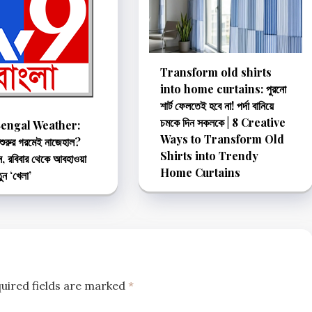
Transform old shirts
into home curtains: পুরনো
শার্ট ফেলতেই হবে না! পর্দা বানিয়ে
চমকে দিন সকলকে | 8 Creative
engal Weather:
Ways to Transform Old
 শুরুর গরমেই নাজেহাল?
Shirts into Trendy
ুন, রবিবার থেকে আবহাওয়া
Home Curtains
ুন ‘খেলা’
uired fields are marked
*