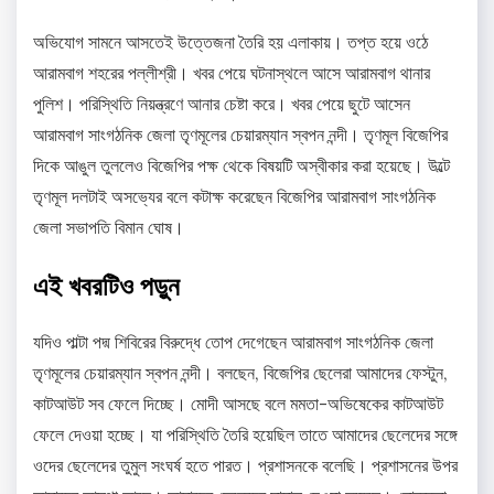
অভিযোগ সামনে আসতেই উত্তেজনা তৈরি হয় এলাকায়। তপ্ত হয়ে ওঠে
আরামবাগ শহরের পল্লীশ্রী। খবর পেয়ে ঘটনাস্থলে আসে আরামবাগ থানার
পুলিশ। পরিস্থিতি নিয়ন্ত্রণে আনার চেষ্টা করে। খবর পেয়ে ছুটে আসেন
আরামবাগ সাংগঠনিক জেলা তৃণমূলের চেয়ারম্যান স্বপন নন্দী। তৃণমূল বিজেপির
দিকে আঙুল তুললেও বিজেপির পক্ষ থেকে বিষয়টি অস্বীকার করা হয়েছে। উল্টে
তৃণমূল দলটাই অসভ্যের বলে কটাক্ষ করেছেন বিজেপির আরামবাগ সাংগঠনিক
জেলা সভাপতি বিমান ঘোষ।
এই খবরটিও পড়ুন
যদিও পাল্টা পদ্ম শিবিরের বিরুদ্ধে তোপ দেগেছেন আরামবাগ সাংগঠনিক জেলা
তৃণমূলের চেয়ারম্যান স্বপন নন্দী। বলছেন, বিজেপির ছেলেরা আমাদের ফেস্টুন,
কাটআউট সব ফেলে দিচ্ছে। মোদী আসছে বলে মমতা-অভিষেকের কাটআউট
ফেলে দেওয়া হচ্ছে। যা পরিস্থিতি তৈরি হয়েছিল তাতে আমাদের ছেলেদের সঙ্গে
ওদের ছেলেদের তুমুল সংঘর্ষ হতে পারত। প্রশাসনকে বলেছি। প্রশাসনের উপর