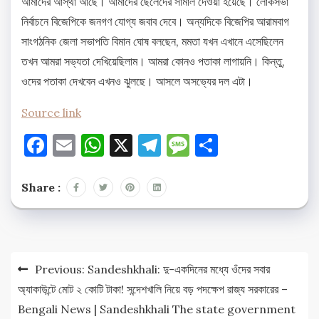
আমাদের আস্থা আছে। আমাদের ছেলেদের সামাল দেওয়া হয়েছে। লোকসভা
নির্বাচনে বিজেপিকে জনগণ যোগ্য জবাব দেবে। অন্যদিকে বিজেপির আরামবাগ
সাংগঠনিক জেলা সভাপতি বিমান ঘোষ বলছেন, মমতা যখন এখানে এসেছিলেন
তখন আমরা সভ্যতা দেখিয়েছিলাম। আমরা কোনও পতাকা লাগায়নি। কিন্তু,
ওদের পতাকা দেখবেন এখনও ঝুলছে। আসলে অসভ্যের দল এটা।
Source link
Facebook
Email
WhatsApp
X
Telegram
Message
Share
Share :
Post
Previous:
Sandeshkhali: দু-একদিনের মধ্যে ওঁদের সবার
navigation
অ্যাকাউন্টে মোট ২ কোটি টাকা! সন্দেশখালি নিয়ে বড় পদক্ষেপ রাজ্য সরকারের –
Bengali News | Sandeshkhali The state government