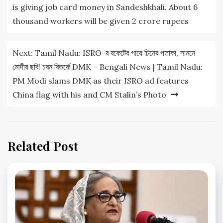
is giving job card money in Sandeshkhali. About 6
thousand workers will be given 2 crore rupees
Next:
Tamil Nadu: ISRO-র রকেটের গায়ে চিনের পতাকা, সামনে
মোদীর ছবি! চরম বিতর্কে DMK – Bengali News | Tamil Nadu:
PM Modi slams DMK as their ISRO ad features
China flag with his and CM Stalin’s Photo
Related Post