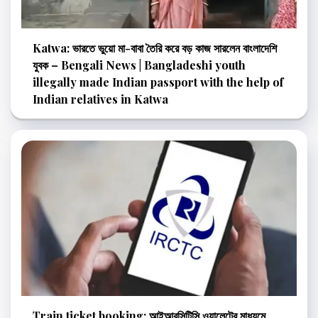
Katwa: ভারতে ভুয়ো মা-বাবা তৈরি করে বড় কাজ সারলেন বাংলাদেশি
যুবক – Bengali News | Bangladeshi youth
illegally made Indian passport with the help of
Indian relatives in Katwa
Train ticket booking: আইআরসিটিসি ওয়ালেটের মাধ্যমে