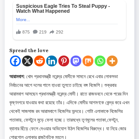
Spread the love
আরামবাগ:
খোদ প্রধানমন্ত্রী নরেন্দ্র মোদীকে সামনে রেখে এবার লোকসভা
নির্বাচনের আগে দলের পালে হাওয়া তুলতে চাইছে বঙ্গ বিজেপি। শুক্রবার
আরামবাগ আসছেন প্রধানমন্ত্রী নরেন্দ্র মোদী। রাতে রাজভবনে থেকে পরের দিন
কৃষ্ণনগরে যাওয়ার কথা রয়েছে তাঁর। এদিকে মোদীর আগমণকে কেন্দ্র করে এখন
থেকেই সাজসাজ রব আরামবাগে বিজেপির অন্দরে। গোটা এলাকাকে বিজেপির
পতাকায়, ফেস্টুনে মুড়ে ফেলা হচ্ছে। তারমধ্যে তৃণমূলের পতাকা,ফেস্টুন,
ব্যানার ছিঁড়ে ফেলে দেওয়ার অভিযোগ উঠল বিজেপির বিরুদ্ধে। যা নিয়ে জোর
শোরগোল এলাকার রাজনৈতিক মহলে।