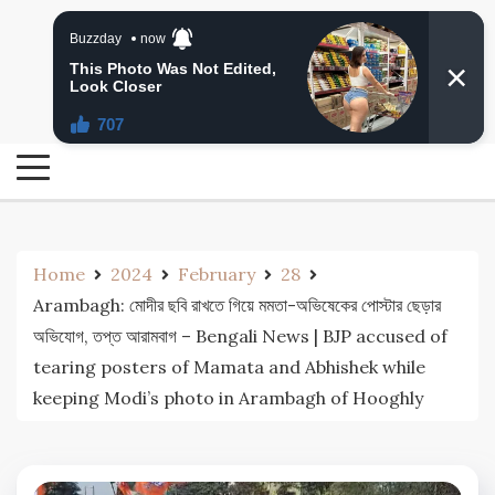
Skip
24 Ghanta Bengali News
to
24 Ghanta Bangla News
content
Home
2024
February
28
Arambagh: মোদীর ছবি রাখতে গিয়ে মমতা-অভিষেকের পোস্টার ছেড়ার
অভিযোগ, তপ্ত আরামবাগ – Bengali News | BJP accused of
tearing posters of Mamata and Abhishek while
keeping Modi’s photo in Arambagh of Hooghly