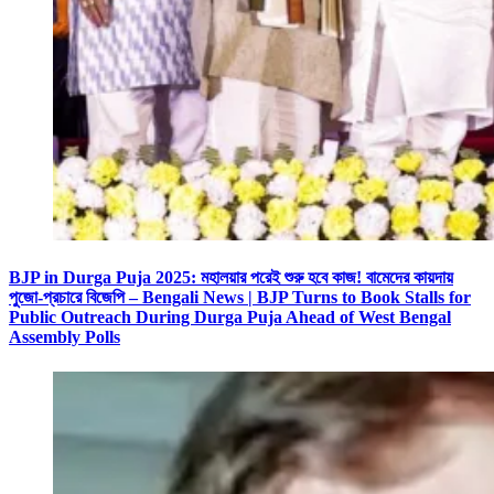
BJP in Durga Puja 2025: মহালয়ার পরেই শুরু হবে কাজ! বামেদের কায়দায়
পুজো-প্রচারে বিজেপি – Bengali News | BJP Turns to Book Stalls for
Public Outreach During Durga Puja Ahead of West Bengal
Assembly Polls