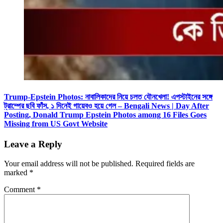
Trump-Epstein Photos: নাবালিকাদের নিয়ে চলত যৌনখেলা! এপস্টাইনের সঙ্গে
ট্রাম্পের ছবি ফাঁস, ১ দিনেই গায়েবও হয়ে গেল – Bengali News | Day After
Posting, Donald Trump Epstein Photos among 16 Files Goes
Missing from US Govt Website
Leave a Reply
Your email address will not be published.
Required fields are
marked
*
Comment
*