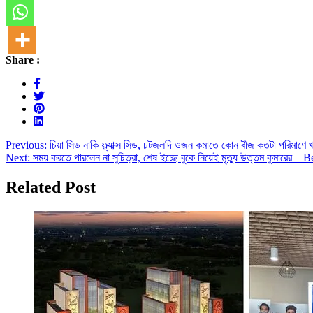
Share :
Post
Previous:
চিয়া সিড নাকি ফ্ল্যাক্স সিড, চটজলদি ওজন কমাতে কোন বীজ কতটা পরিম
Next:
সময় করতে পারলেন না সুচিত্রা, শেষ ইচ্ছে বুকে নিয়েই মৃত্যু উত্তম কুমার
navigation
Related Post