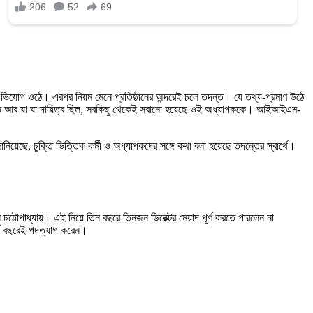
 অভিযোগ ওঠে। এরপর নিয়ম মেনে প্রতিষ্ঠানের অন্দরেই চলে তদন্ত। যে তথ্য-প্রমাণ উঠে
হাতে আর যা যা দায়িত্ব ছিল, সবকিছু থেকেই সরানো হয়েছে ওই অধ্যাপককে। আইআইএম-
য়েছে, চুক্তি ভিত্তিক কর্মী ও অধ্যাপকদের সঙ্গে কথা বলা হয়েছে তদন্তের স্বার্থে।
টোপাধ্যায়। এই নিয়ে তিন বছরে তিনজন ডিরেক্টর মেয়াদ পূর্ণ করতে পারলেন না
্থ বছরেই পদত্যাগ করেন।