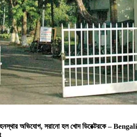
স্থার অভিযোগ, সরানো হল খোদ ডিরেক্টরকে – Beng
t