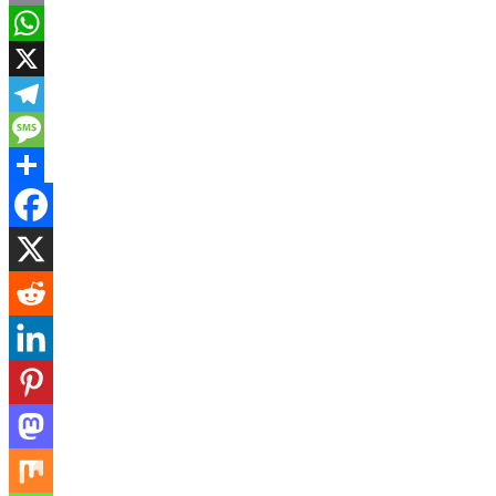
Email
WhatsApp
X
Telegram
Message
Share