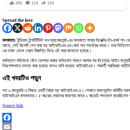
Spread the love
কলকাতা:
ইন্ডিয়ান ইন্সটিটিউট অব ম্যানেজমেন্ট-এর কলকাতা শাখার ডিরেক্টর-ইন-চার্জ 
আসে, সেই রিপোর্ট পেশ করা হয় আইআইএম-এর বোর্ড অব গভর্নরের কাছে। তার ভিত্তিতে
এর তরফ থেকে প্রেস বিজ্ঞপ্তি দিয়ে এই খবর জানানো হয়েছে।
কর্মস্থলে মহিলাকে যৌন হেনস্থা করার অভিযোগ সামনে আসার পর POSH আইন অনুযায়ী ব্যবস্
নিরপেক্ষভাবে তদন্ত করা হয়েছে বলেও দাবি করেছে আইআইএম। পরবর্তী প্রক্রিয়া আইনি 
এই খবরটিও পড়ুন
গত ৬ জানুয়ারি এ বিষয়ে একটি বৈঠক হয় আইআইএম-এ। সেখানে কমপ্লেন্টস কমিটির প্রস্তা
আইআইএম কলকাতায়। ৫ বছরের মেয়াদের জায়গায় মাত্র ২ বছরেই পদত্যাগ করেছিলেন প্রাক্
Source link
Facebook