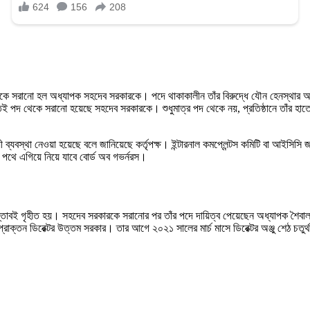
পদ থেকে সরানো হল অধ্যাপক সহদেব সরকারকে। পদে থাকাকালীন তাঁর বিরুদ্ধে যৌন হেনস্থার
ই পদ থেকে সরানো হয়েছে সহদেব সরকারকে। শুধুমাত্র পদ থেকে নয়, প্রতিষ্ঠানে তাঁর 
থা নেওয়া হয়েছে বলে জানিয়েছে কর্তৃপক্ষ। ইন্টারনাল কমপ্লেন্টস কমিটি বা আইসিসি জানি
পথে এগিয়ে নিয়ে যাবে বোর্ড অব গভর্নরস।
বই গৃহীত হয়। সহদেব সরকারকে সরানোর পর তাঁর পদে দায়িত্ব পেয়েছেন অধ্যাপক শৈবাল চট্
তন ডিরেক্টর উত্তম সরকার। তার আগে ২০২১ সালের মার্চ মাসে ডিরেক্টর অঞ্জু শেঠ চতুর